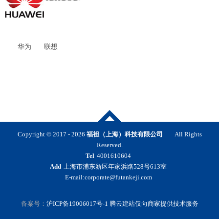
华为
联想
Copyright © 2017 -
2026
福袒（上海）科技有限公司
All Rights
Reserved.
Tel
4001610604
Add
上海市浦东新区年家浜路528号613室
E-mail:corporate@futankeji.com
备案号：
沪ICP备19006017号-1
腾云建站仅向商家提供技术服务