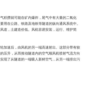
气积攒就可能在矿内爆炸，尾气中有大量的二氧化
主要用在公路、铁路及地铁等隧道的纵向通风系统中。
建风道，土建造价低。风机容易安装，运行、维护简
轮加速后，由风机的另一端高速射出。这部分带有较
力的压升，从而推动隧道内的空气顺风机喷射气流方向
就实现了从隧道的一端吸人新鲜空气，从另一端排出污