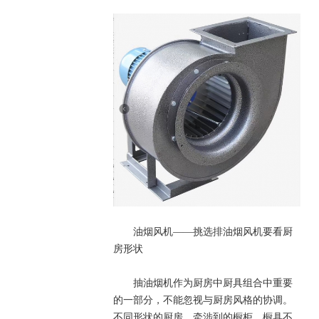
油烟风机——挑选排油烟风机要看厨
房形状
抽油烟机作为厨房中厨具组合中重要
的一部分，不能忽视与厨房风格的协调。
不同形状的厨房，牵涉到的橱柜、橱具不