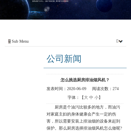
Sub Menu
公司新闻
怎么挑选厨房排油烟风机？
发表时间：
2020-06-09
阅读次数：
274
字体：【
大
中
小
】
厨房是个油污比较多的地方，而油污
对家庭主妇的身体健康会产生一定的伤
害，所以需要安装上排油烟的设备来起到
保护。那么厨房选择排油烟风机怎么做呢?