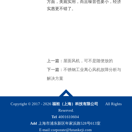
方面，美观实用，而且噪音也要小，经济
实惠更不错了。
上一篇：
屋面风机，可不是随便放的
下一篇：
不锈钢工业离心风机故障分析与
解决方案
Copyright © 2017 -
2026
福袒（上海）科技有限公司
All Rights
Reserved.
Tel
4001610604
Add
上海市浦东新区年家浜路528号613室
E-mail:corporate@futankeji.com