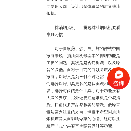
同使用人群，设计出整体造型的时尚抽油
烟机。
排油烟风机——挑选排油烟风机要看
烹饪习惯
对于喜欢煎、炒、烹、炸的传统中国
家庭来说，抽油烟机最基本的排烟功能是
主要的问题，其次是是否易拆洗，以及噪
音的高低。而对于目前的白领阶层及年轻
家庭，厨房只是为应付不时之需，因而他
们选择厨房用具更多的是从美观和谐出
发，选择时尚的烹饪工具，对于功能没有
太高的要求。另外还要注意烟机是否易清
洗。目前很多产品都很容易清洗。低噪音
也是需要注意的方面，谁也不希望因抽油
烟机声音大而影响做菜的心情。这可以注
意产品是否具有三重静音设计等功能。