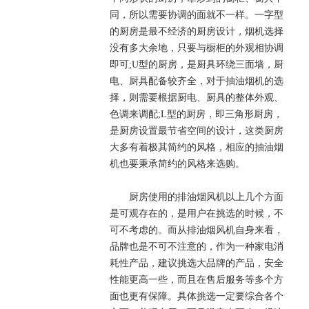
同，所以需要协调的面就不一样。一字型
的厨房是最不经济的厨房设计，烟机选择
没有多大余地，只要与橱柜的外观相协调
即可;U型的厨房，是厨具环绕三面墙，厨
电、厨具配备较齐全，对于抽油烟机的选
择，则需要根据厨电、厨具的整体外观、
色调来调配;L型的厨房，即三角形厨房，
是厨房设置最节省空间的设计，这类厨房
大多有着极其简约的风格，相应的抽油烟
机也要秉承简约的风格来选购。
厨房使用的排油烟风机以上几个方面
是可观存在的，是用户在挑选的时候，不
可不考虑的。而从排油烟风机自身来看，
品牌也是不可不注意的，作为一种家电消
耗性产品，建议挑选大品牌的产品，安全
性能更高一些，而且在售后服务等多个方
面也更有保障。具体挑选一定要综合各个