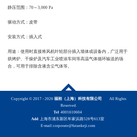
静压范围：70～3,000 Pa
驱动方式：皮带
安装方式：插入式
用途：使用时直接将风机叶轮部分插入墙体或设备内，广泛用于
烘烤炉、干燥炉及汽车工业喷涂车间等高温气体循环输送的场
合，可用于排除含液含尘气体等。
Copyright © 2017 -
2026
福袒（上海）科技有限公司
All Rights
Reserved.
Tel
4001610604
Add
上海市浦东新区年家浜路528号613室
E-mail:corporate@futankeji.com