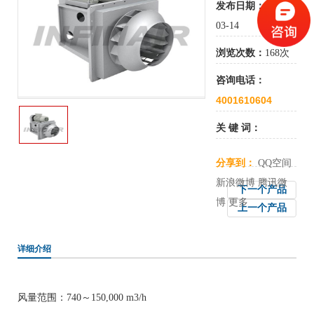
发布日期：
2019-
03-14
浏览次数：
168次
咨询电话：
4001610604
关 键 词：
分享到：
QQ空间
新浪微博
腾讯微
下一个产品
博
更多
上一个产品
详细介绍
风量范围：740～150,000 m3/h