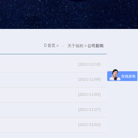
首页
>
关于福袒
> 公司新闻
[2021/12/10]
[2021/12/09]
[2021/12/03]
[2021/11/27]
[2021/12/02]