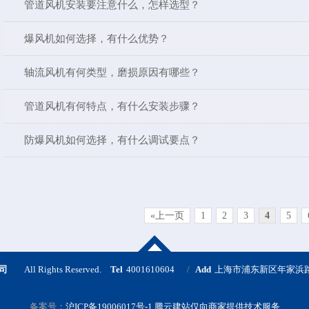
管道风机安装要注意什么，怎样选型？
爆风机如何选择，有什么优势？
轴流风机有何类型，磨损原因有哪些？
管道风机有何特点，有什么安装步骤？
防爆风机如何选择，有什么调试要点？
«上一页
1
2
3
4
5
公司
All Rights Reserved.
Tel
4001610604
Add
上海市浦东新区年家浜路5
备案号：
沪ICP备19006017号-1
腾云建站仅向商家提供技术服务