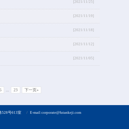
[2021/11/25]
[2021/11/19]
[2021/11/18]
[2021/11/12]
[2021/11/05]
6
...
23
下一页»
28号613室
E-mail:corporate@futankeji.com