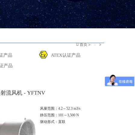
首页
>
>
认证产品
ATEX认证产品
认证产品
流风机 - YFTNV
风量范围：4.2～52.3 m3/s
静压范围：101～3,500 N
驱动形式：直联