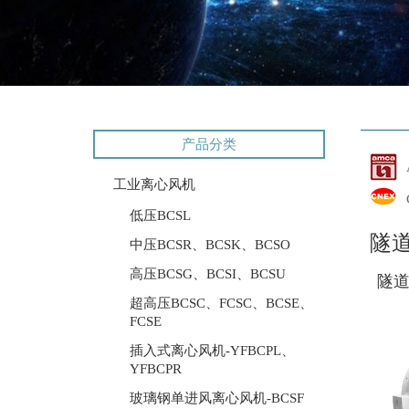
产品分类
工业离心风机
低压BCSL
隧
中压BCSR、BCSK、BCSO
高压BCSG、BCSI、BCSU
隧道
超高压BCSC、FCSC、BCSE、
FCSE
插入式离心风机-YFBCPL、
YFBCPR
玻璃钢单进风离心风机-BCSF