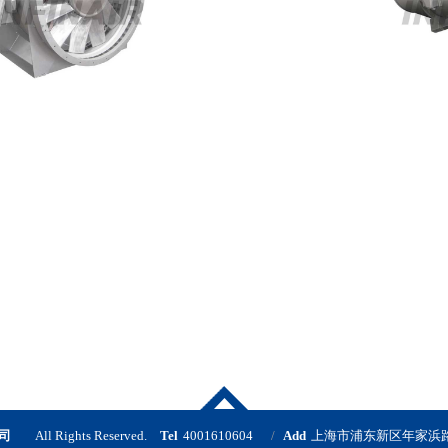
公司
All Rights Reserved.
Tel
4001610604
Add
上海市浦东新区年家浜路5