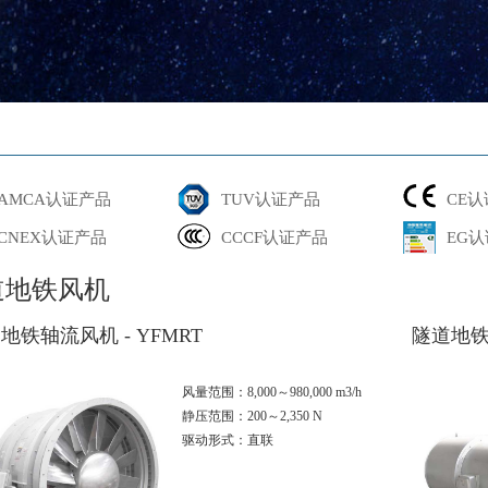
AMCA认证产品
TUV认证产品
CE
CNEX认证产品
CCCF认证产品
EG
道地铁风机
地铁轴流风机 - YFMRT
隧道地铁射
风量范围：8,000～980,000 m3/h
静压范围：200～2,350 N
驱动形式：直联