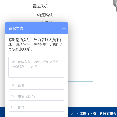
管道风机
轴流风机
离心风机
请您留言
混流风机
感谢您的关注，当前客服人员不在
屋顶 & 边墙风机
线，请填写一下您的信息，我们会
尽快和您联系。
屋顶风机
边墙风机
隧道地铁风机
智能风机
智能控制
新风及采暖机组
Copyright © 2017 -
2026
福袒（上海）科技有限