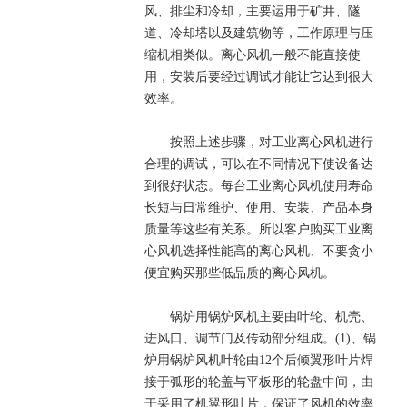
风、排尘和冷却，主要运用于矿井、隧
道、冷却塔以及建筑物等，工作原理与压
缩机相类似。离心风机一般不能直接使
用，安装后要经过调试才能让它达到很大
效率。
按照上述步骤，对工业离心风机进行
合理的调试，可以在不同情况下使设备达
到很好状态。每台工业离心风机使用寿命
长短与日常维护、使用、安装、产品本身
质量等这些有关系。所以客户购买工业离
心风机选择性能高的离心风机、不要贪小
便宜购买那些低品质的离心风机。
锅炉用锅炉风机主要由叶轮、机壳、
进风口、调节门及传动部分组成。(1)、锅
炉用锅炉风机叶轮由12个后倾翼形叶片焊
接于弧形的轮盖与平板形的轮盘中间，由
于采用了机翼形叶片，保证了风机的效率