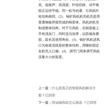
高、低噪声、高强度。叶轮经静、动平衡
校正运转平稳。同一机号的通、引风机叶
轮结构相同。(2)、锅炉风机机壳机壳是用
普通钢板焊接而成的蜗形体。风机的机壳
制成整体结构。对于引风机，在蜗形板上
开有清灰门，同时适当加厚，以防烟灰磨
损，延长其使用寿命。(3)、锅炉风机进风
口为收敛流线形的整体结构，用螺栓固定
在机壳入口侧。(4)、调节门用来调节风机
流量大小的装置。
上一篇：
什么是真正的智能风机解决方
案？已回答
下一篇：
排油烟风机怎么挑选 ？已回答