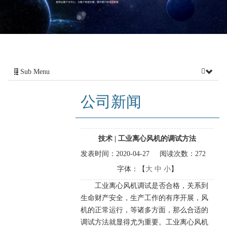
Sub Menu
公司新闻
技术 | 工业离心风机的调试方法
发表时间：
2020-04-27
阅读次数：
272
字体：【
大
中
小
】
工业离心风机调试是否合格，关系到
生命财产安全，生产工作的有序开展，风
机的正常运行，等诸多方面，那么合适的
调试方法就显得尤为重要。工业离心风机