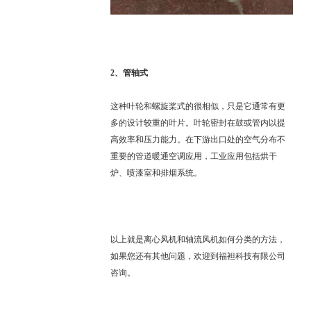
2、
管轴式
这种叶轮和螺旋桨式的很相似，只是它通常有更
多的设计较重的叶片。叶轮密封在鼓或管内以提
高效率和压力能力。在下游出口处的空气分布不
重要的管道暖通空调应用，工业应用包括烘干
炉、喷漆室和排烟系统。
以上就是
离心风机和轴流风机如何分类
的方法，
如果您还有其他问题，欢迎到福袒科技有限公司
咨询。