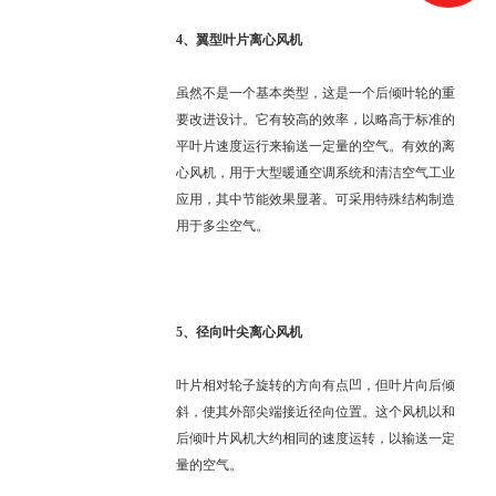
4、
翼型叶片离心风机
虽然不是一个基本类型，这是一个后倾叶轮的重
要改进设计。它有较高的效率，以略高于标准的
平叶片速度运行来输送一定量的空气。有效的离
心风机，用于大型暖通空调系统和清洁空气工业
应用，其中节能效果显著。可采用特殊结构制造
用于多尘空气。
5、
径向叶尖离心风机
叶片相对轮子旋转的方向有点凹，但叶片向后倾
斜，使其外部尖端接近径向位置。这个风机以和
后倾叶片风机大约相同的速度运转，以输送一定
量的空气。