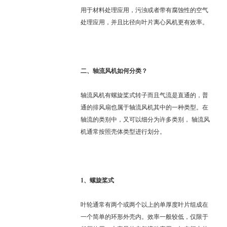
用于材料处理应用，污浊或者带有腐蚀性的空气
处理应用，并且比径向叶片离心风机更有效率。
二、
轴流风机如何分类
？
轴流风机有螺旋桨式转子而且气流是直通的，普
通的排风扇也属于轴流风机其中的一种类型。在
轴流的类别中，又可以细分为许多类别，
轴流风
机通常按照壳体类型进行划分。
1、
螺旋桨式
叶轮通常有两个或两个以上的单厚度叶片组成在
一个简单的环形外壳内。效率一般较低，仅限于