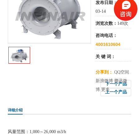
发布日期：
2019-
03-14
浏览次数：
149次
咨询电话：
4001610604
关 键 词：
分享到：
QQ空间
新浪微博
腾讯微
下一个产品
博
更多
上一个产品
详细介绍
风量范围：1,000～26,000 m3/h