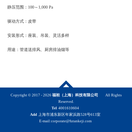
静压范围：100～1,000 Pa
驱动方式：皮带
安装形式：座装、吊装、灵活多样
用途：管道送排风、厨房排油烟等
Copyright © 2017 -
2026
福袒（上海）科技有限公司
All Rights
Reserved.
Tel
4001610604
Add
上海市浦东新区年家浜路528号613室
E-mail:corporate@futankeji.com