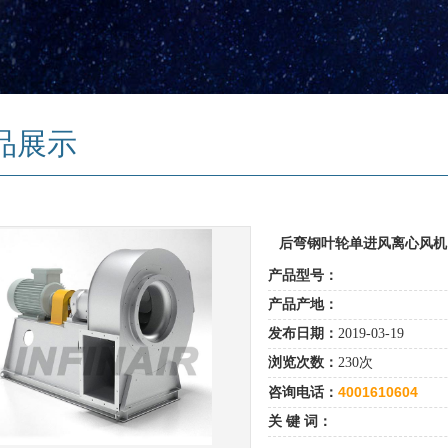
品展示
后弯钢叶轮单进风离心风机 -
产品型号：
产品产地：
发布日期：
2019-03-19
浏览次数：
230次
4001610604
咨询电话：
关 键 词：