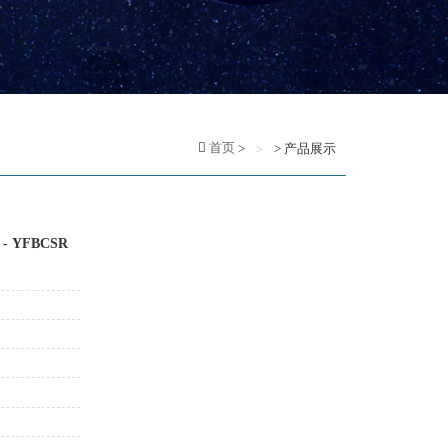
首页
>
> 产品展示
 YFBCSR