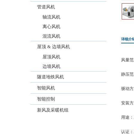
管道风机
轴流风机
离心风机
混流风机
详细介
屋顶 & 边墙风机
屋顶风机
风量范围
边墙风机
静压范围
隧道地铁风机
智能风机
驱动方
智能控制
安装方
新风及采暖机组
用途：
认证：AM