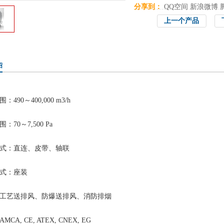
分享到：
QQ空间
新浪微博
上一个产品
绍
：490～400,000 m3/h
：70～7,500 Pa
式：直连、皮带、轴联
式：座装
工艺送排风、防爆送排风、消防排烟
CA, CE, ATEX, CNEX, EG