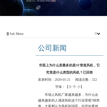
Sub Menu
公司新闻
市面上为什么卖最多的是SF管道风机，它
究竟是什么类型的风机？已回答
发表时间：
2020-05-21
阅读次数：
322
字体：【
大
中
小
】
市场上风机厂家越来越多，为什么会
越来越多的人涌进风机这个行业里呢?很简
单，大家都认为风机利润高，但是如果做