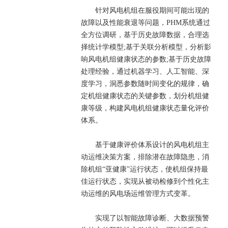
针对风电机组在服役期间可能出现的
故障以及性能衰退等问题，PHM系统通过
全方位调研，基于历史故障数据，合理选
择统计学模型;基于关联分析模型，分析影
响风电机组健康状态的参数;基于历史故障
处理经验，通过机器学习、人工智能、深
度学习，洞悉参数随时间变化的规律，确
定机组健康状态的关键参数，划分机组健
康等级，构建风电机组健康状态量化评价
体系。
基于健康评价体系设计的风电机组主
动运维决策方案，排除潜在故障隐患，消
除机组“亚健康”运行状态，使机组保持最
佳运行状态，实现从被动检修到个性化主
动运维的风电场运维管理方式变革。
实现了以智能故障诊断、大数据预警