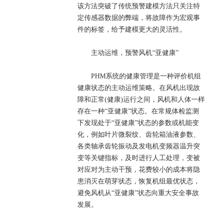
该方法突破了传统预警建模方法只关注特
定传感器数据的弊端，将故障作为宏观事
件的标签，给予建模更大的灵活性。
主动运维，预警风机“亚健康”
PHM系统的健康管理是一种评价机组
健康状态的主动运维策略。在风机出现故
障和正常(健康)运行之间，风机和人体一样
存在一种“亚健康”状态。在常规体检监测
下发现处于“亚健康”状态的参数或机能变
化，例如叶片微裂纹、齿轮箱油液参数、
各类轴承齿轮振动及发电机变频器温升突
变等关键指标，及时进行人工处理，变被
对应对为主动干预，花费较小的成本将隐
患消灭在萌芽状态，恢复机组最优状态，
避免风机从“亚健康”状态向重大安全事故
发展。