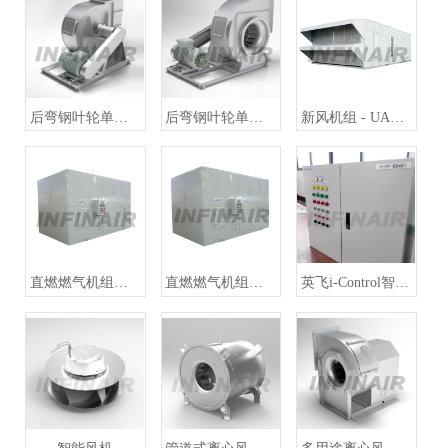
后弯钢叶轮单进风离心风机 - YFBCSK
后弯钢叶轮单进风离心风机 - YFBCSL
新风机组 - UAH-DM
直燃燃气机组（冷热） - UAH-DC
直燃燃气机组（直热） - UAH-DG
英飞i-Control智能控制系统，通风设备与自控系统的一站式解决方案